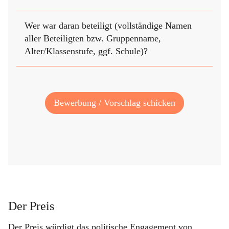
Wer war daran beteiligt (vollständige Namen
aller Beteiligten bzw. Gruppenname,
Alter/Klassenstufe, ggf. Schule)?
Bewerbung / Vorschlag schicken
Der Preis
Der Preis würdigt das politische Engagement von