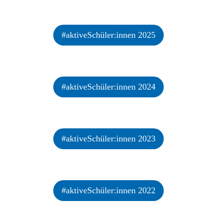
#aktiveSchüler:innen 2025
#aktive­Schüler­:innen
#aktiveSchüler:innen 2024
2025
#aktive­Schüler­:innen
#aktiveSchüler:innen 2023
2024
#aktive­Schüler­:innen
#aktiveSchüler:innen 2022
2023