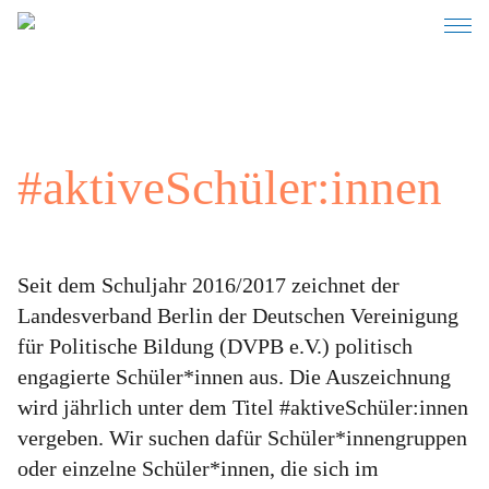
Intro
Über uns
#aktive­Schüler­­:innen
Aktuelles
Veröffentlichungen
Seit dem Schuljahr 2016/2017 zeichnet der
Auszeichnungen
Landesverband Berlin der Deutschen Vereinigung
für Politische Bildung (DVPB e.V.) politisch
Kontakt
engagierte Schüler*innen aus. Die Auszeichnung
wird jährlich unter dem Titel #aktiveSchüler:innen
vergeben. Wir suchen dafür Schüler*innengruppen
oder einzelne Schüler*innen, die sich im