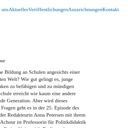
 uns
Aktuelles
Veröffentlichungen
Auszeichnungen
Kontakt
our
he Bildung an Schulen angesichts einer
ten Welt? Wie gut gelingt es, junge
nken zu befähigen und zu mündigen
Schule erreicht wie kaum eine andere
nde Generation. Aber wird dieses
 Fragen geht es in der 25. Episode des
 der Redakteurin Anna Petersen mit ihrem
Achour ist Professorin für Politikdidaktik