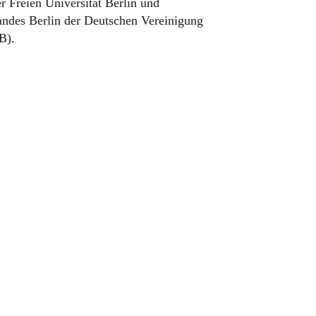
r Freien Universität Berlin und
andes Berlin der Deutschen Vereinigung
B).