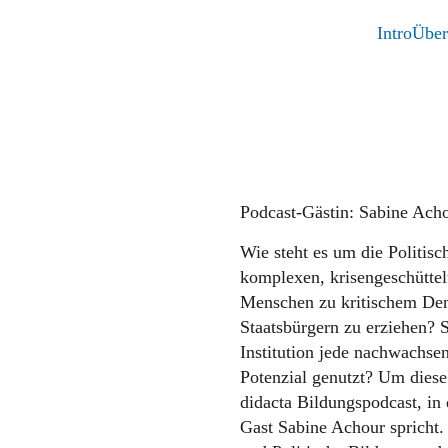
Intro
Über
Podcast-Gästin:
Sabine Ach
Wie steht es um die Politisc
komplexen, krisengeschüttel
Menschen zu kritischem De
Staatsbürgern zu erziehen? 
Institution jede nachwachse
Potenzial genutzt? Um diese
didacta Bildungspodcast, in
Gast Sabine Achour spricht. 